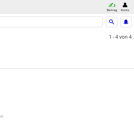
Beitrag
Konto
1 - 4
von 4
en