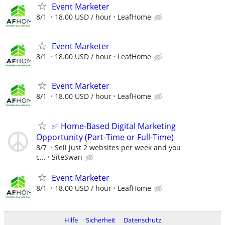
Event Marketer
8/1
18.00 USD / hour
LeafHome
Event Marketer
8/1
18.00 USD / hour
LeafHome
Event Marketer
8/1
18.00 USD / hour
LeafHome
✅ Home-Based Digital Marketing
Opportunity (Part-Time or Full-Time)
8/7
Sell just 2 websites per week and you
c...
SiteSwan
Event Marketer
8/1
18.00 USD / hour
LeafHome
Hilfe
Sicherheit
Datenschutz