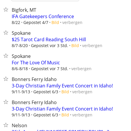
Bigfork, MT
IFA Gatekeepers Conference
verbergen
8/22
Gepostet 4/7
Bild
Spokane
$25 Tarot Card Reading South Hill
verbergen
8/7-8/20
Gepostet vor 3 Std.
Bild
Spokane
For The Love Of Music
verbergen
8/6-8/18
Gepostet vor 7 Std.
Bonners Ferry Idaho
3-Day Christian Family Event Concert in Idaho!
verbergen
9/11-9/13
Gepostet 6/3
Bild
Bonners Ferry Idaho
3-Day Christian Family Event Concert in Idaho!
verbergen
9/11-9/13
Gepostet 6/3
Bild
Nelson