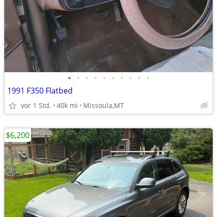
•
•
•
•
•
•
•
•
•
•
1991 F350 Flatbed
vor 1 Std.
40k mi
Missoula,MT
$6,200