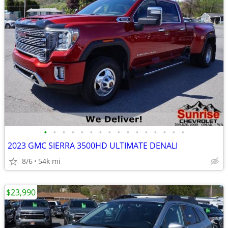
•
•
•
•
•
•
•
•
•
•
•
•
•
•
•
•
2023 GMC SIERRA 3500HD ULTIMATE DENALI
8/6
54k mi
$23,990