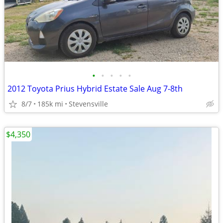
•
•
•
•
•
2012 Toyota Prius Hybrid Estate Sale Aug 7-8th
8/7
185k mi
Stevensville
$4,350